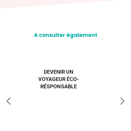
A consulter également
DEVENIR UN
VOYAGEUR ÉCO-
EM
RÉSPONSABLE