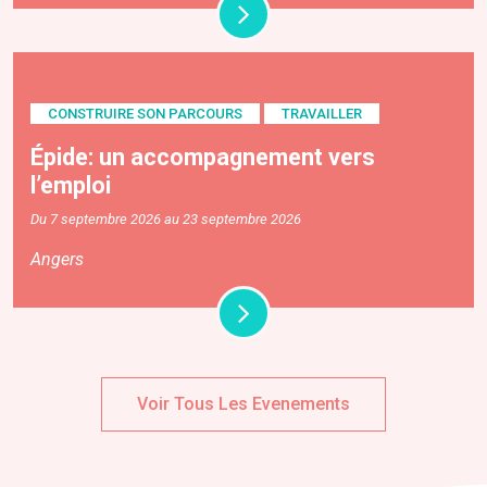
CONSTRUIRE SON PARCOURS
TRAVAILLER
Épide: un accompagnement vers
l’emploi
Du 7 septembre 2026 au 23 septembre 2026
Angers
Voir Tous Les Evenements