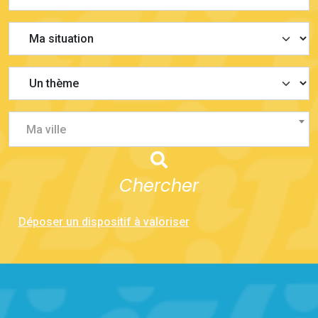
Ma ville
Chercher
Déposer un dispositif à valoriser