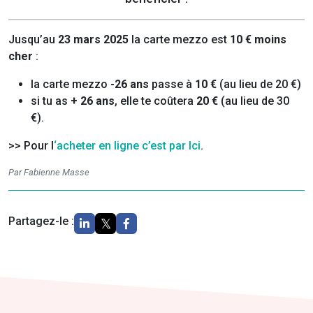
Jusqu’au
23 mars 2025
la carte mezzo est
10 € moins
cher
:
la carte mezzo
-26 ans
passe à
10 €
(au lieu de 20 €)
si tu as
+ 26 ans
, elle te coûtera
20 €
(au lieu de 30
€).
>> Pour l
‘acheter en ligne c’est par Ici
.
Par Fabienne Masse
Partagez-le :