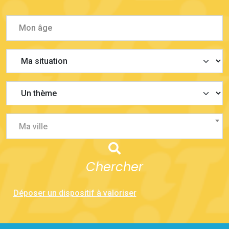
Ma ville
Chercher
Déposer un dispositif à valoriser