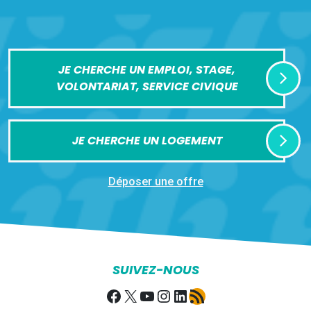
JE CHERCHE UN EMPLOI, STAGE,
VOLONTARIAT, SERVICE CIVIQUE
JE CHERCHE UN LOGEMENT
Déposer une offre
SUIVEZ-NOUS
Facebook
X
YouTube
Instagram
LinkedIn
Flux RSS