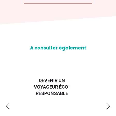
A consulter également
DEVENIR UN
VOYAGEUR ÉCO-
EM
RÉSPONSABLE