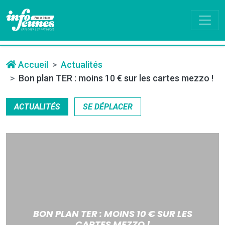
Accueil
Actualités
Bon plan TER : moins 10 € sur les cartes mezzo !
ACTUALITÉS
SE DÉPLACER
BON PLAN TER : MOINS 10 € SUR LES
CARTES MEZZO !