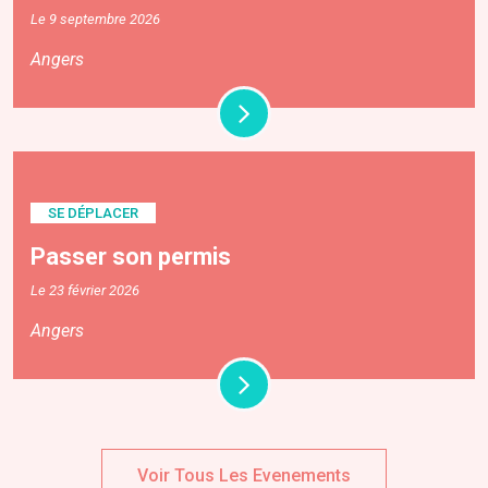
Le 9 septembre 2026
Angers
SE DÉPLACER
Passer son permis
Le 23 février 2026
Angers
Voir Tous Les Evenements