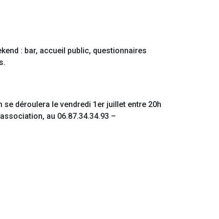
end : bar, accueil public, questionnaires
s.
 se déroulera le vendredi 1er juillet entre 20h
l’association, au 06.87.34.34.93 –