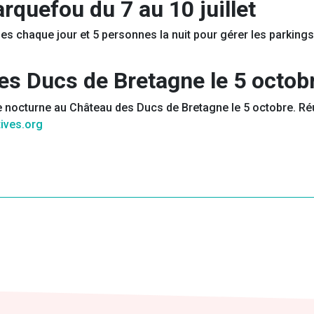
rquefou du 7 au 10 juillet
 chaque jour et 5 personnes la nuit pour gérer les parkings et
s Ducs de Bretagne le 5 octob
octurne au Château des Ducs de Bretagne le 5 octobre. Réuni
tives.org