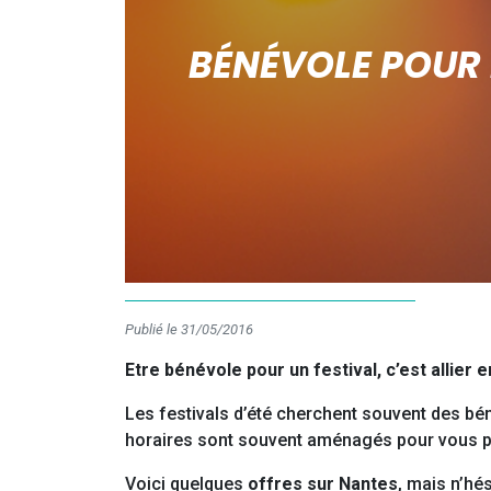
BÉNÉVOLE POUR 
Publié le 31/05/2016
Etre bénévole pour un festival, c’est allier 
Les festivals d’été cherchent souvent des bé
horaires sont souvent aménagés pour vous pe
Voici quelques
offres sur Nantes
, mais n’hé