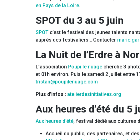
en Pays de la Loire
.
SPOT du 3 au 5 juin
SPOT
c’est le festival des jeunes talents na
auprès des festivaliers… Contacter
marie.gar
La Nuit de l’Erdre à Nor
L’association
Poupi le nuage
cherche 3 phot
et 01h environ. Puis le samedi 2 juillet entre
tristan@poupilenuage.com
Plus d’infos :
atelierdesinitiatives.org
Aux heures d’été du 5 j
Aux heures d’été
, festival dédié aux cultures 
Accueil du public, des partenaires, et des 