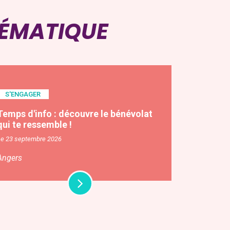
HÉMATIQUE
S'ENGAGER
Temps d'info : découvre le bénévolat
qui te ressemble !
Le 23 septembre 2026
Angers