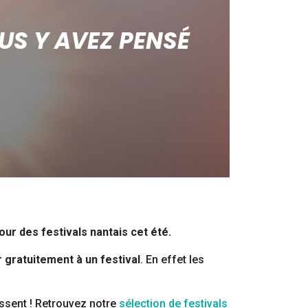
US Y AVEZ PENSÉ
our des festivals nantais cet été.
r gratuitement à un festival
. En effet les
essent ! Retrouvez notre
sélection de festivals