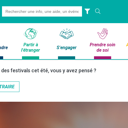
Search
for:
Partir à
Prendre soin
ndre
S'engager
l'étranger
de soi
des festivals cet été, vous y avez pensé ?
TRAIRE