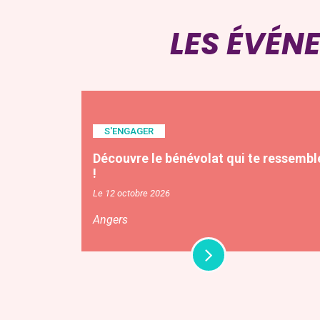
LES ÉVÉN
S'ENGAGER
Découvre le bénévolat qui te ressembl
!
Le 12 octobre 2026
Angers