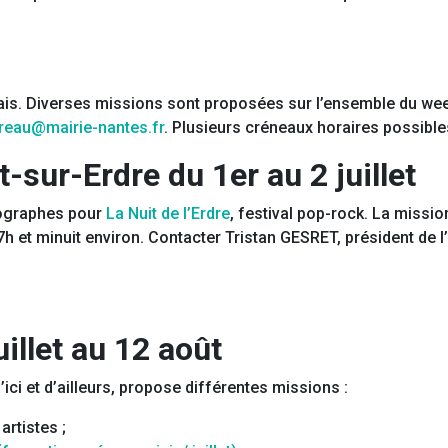
ntais. Diverses missions sont proposées sur l’ensemble du week
reau@mairie-nantes.fr
. Plusieurs créneaux horaires possible
t-sur-Erdre du 1er au 2 juillet
ographes pour
La Nuit de l’Erdre
, festival pop-rock. La mission
 17h et minuit environ. Contacter Tristan GESRET, président de 
uillet au 12 août
d’ici et d’ailleurs, propose différentes missions :
artistes ;