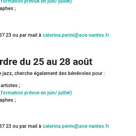
ormation prévue en juin/ juillet)
aphes ;
 37 23 ou par mail à
caterina.perini@ace-nantes.fr
rdre du 25 au 28 août
 de jazz, cherche également des bénévoles pour :
artistes ;
ormation prévue en juin/ juillet)
aphes ;
 37 23 ou par mail à
caterina.perini@ace-nantes.fr