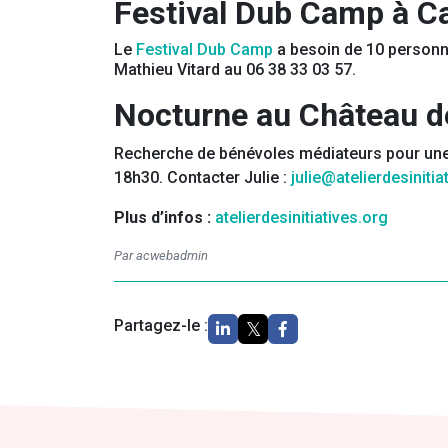
Festival Dub Camp à Ca
Le
Festival Dub Camp
a besoin de 10 personnes
Mathieu Vitard au 06 38 33 03 57.
Nocturne au Château de
Recherche de bénévoles médiateurs pour une n
18h30. Contacter Julie :
julie@atelierdesinitia
Plus d’infos :
atelierdesinitiatives.org
Par acwebadmin
Partagez-le :