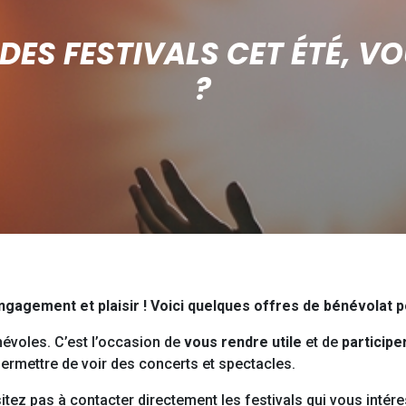
DES FESTIVALS CET ÉTÉ, VO
?
engagement et plaisir ! Voici quelques offres de bénévolat p
névoles. C’est l’occasion de
vous rendre utile
et de
participe
rmettre de voir des concerts et spectacles.
sitez pas à contacter directement les festivals qui vous intér