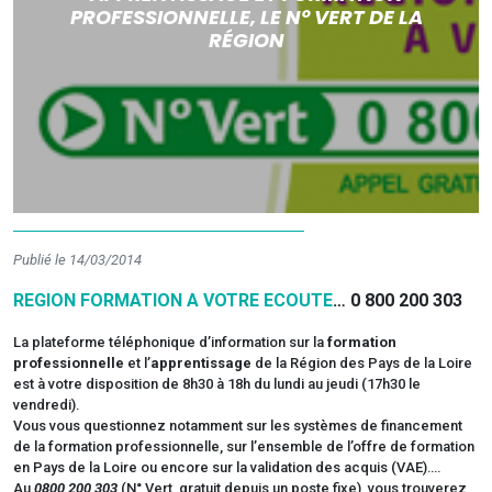
PROFESSIONNELLE, LE N° VERT DE LA
RÉGION
Publié le 14/03/2014
REGION FORMATION A VOTRE ECOUTE
… 0 800 200 303
La plateforme téléphonique d’information sur la
formation
professionnelle
et l’
apprentissage
de la Région des Pays de la Loire
est à votre disposition de 8h30 à 18h du lundi au jeudi (17h30 le
vendredi).
Vous vous questionnez notamment sur les systèmes de financement
de la formation professionnelle, sur l’ensemble de l’offre de formation
en Pays de la Loire ou encore sur la validation des acquis (VAE)….
Au
0800 200 303
(N° Vert, gratuit depuis un poste fixe), vous trouverez