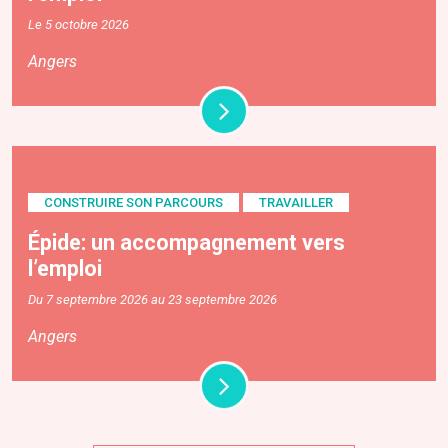
Le 5 octobre 2026
Angers
CONSTRUIRE SON PARCOURS
TRAVAILLER
Épide: un accompagnement vers
l’emploi
Du 7 septembre 2026 au 23 septembre 2026
Angers