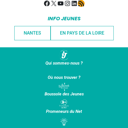
Facebook
X
YouTube
Instagram
LinkedIn
Flux RSS
INFO JEUNES
NANTES
EN PAYS DE LA LOIRE
Qui sommes-nous ?
Où nous trouver ?
Boussole des Jeunes
Promeneurs du Net