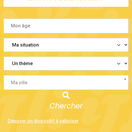
Ma ville
Chercher
Déposer un dispositif à valoriser