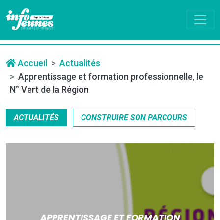
Accueil
Actualités
Apprentissage et formation professionnelle, le
N° Vert de la Région
ACTUALITÉS
CONSTRUIRE SON PARCOURS
APPRENTISSAGE ET FORMATION