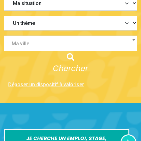
Ma ville
Chercher
Déposer un dispositif à valoriser
JE CHERCHE UN EMPLOI, STAGE,