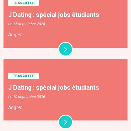
TRAVAILLER
J Dating : spécial jobs étudiants
Le 15 septembre 2026
Angers
TRAVAILLER
J Dating : spécial jobs étudiants
Le 10 septembre 2026
Angers