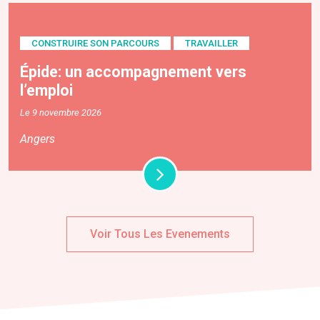
CONSTRUIRE SON PARCOURS
TRAVAILLER
Épide: un accompagnement vers
l’emploi
Le 9 novembre 2026
Angers
Voir Tous Les Evenements