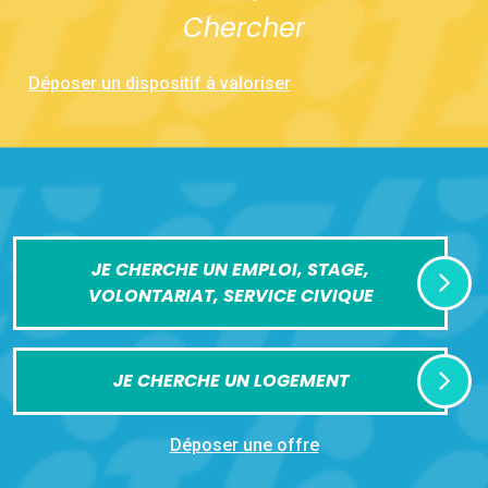
Chercher
Déposer un dispositif à valoriser
JE CHERCHE UN EMPLOI, STAGE,
VOLONTARIAT, SERVICE CIVIQUE
JE CHERCHE UN LOGEMENT
Déposer une offre