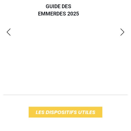
GUIDE DES
EURO
EMMERDES 2025
LA 
LES DISPOSITIFS UTILES