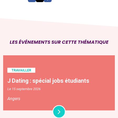
LES ÉVÉNEMENTS SUR CETTE THÉMATIQUE
TRAVAILLER
J Dating : spécial jobs étudiants
Le 15 septembre 2026
Angers