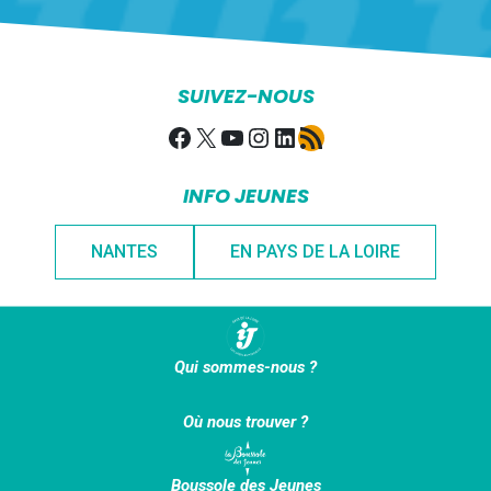
SUIVEZ-NOUS
Facebook
X
YouTube
Instagram
LinkedIn
Flux RSS
INFO JEUNES
NANTES
EN PAYS DE LA LOIRE
Qui sommes-nous ?
Où nous trouver ?
Boussole des Jeunes