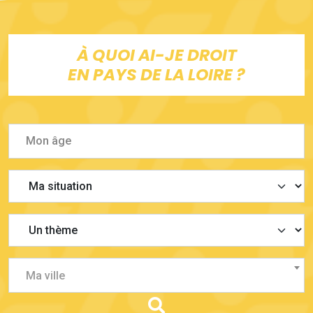
À QUOI AI-JE DROIT
EN PAYS DE LA LOIRE ?
Ma ville