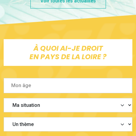
Voir toutes les actualités
À QUOI AI-JE DROIT
EN PAYS DE LA LOIRE ?