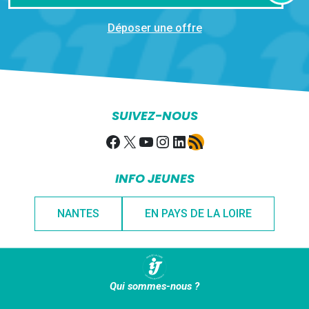
Déposer une offre
SUIVEZ-NOUS
Facebook
X
YouTube
Instagram
LinkedIn
Flux RSS
INFO JEUNES
NANTES
EN PAYS DE LA LOIRE
Qui sommes-nous ?