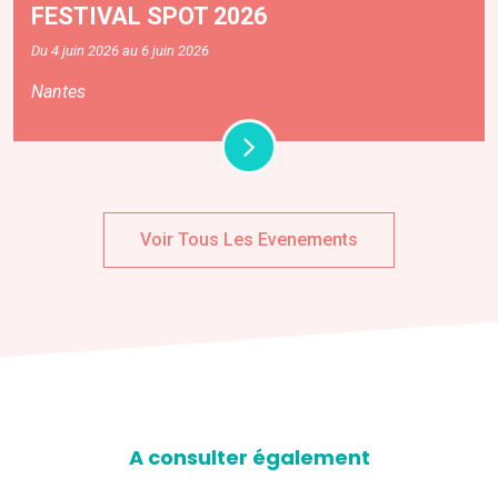
FESTIVAL SPOT 2026
Du 4 juin 2026 au 6 juin 2026
Nantes
Voir Tous Les Evenements
A consulter également