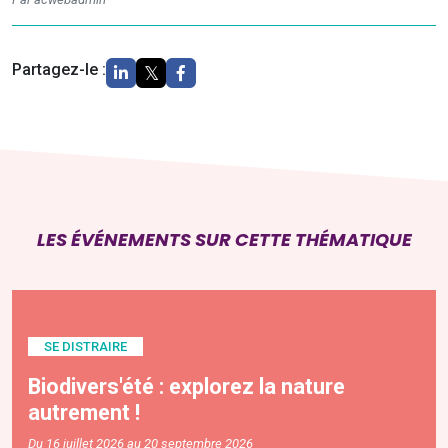
Partagez-le :
LES ÉVÉNEMENTS SUR CETTE THÉMATIQUE
SE DISTRAIRE
Biodivers'été : explorez la nature
autrement !
Du 16 juillet 2026 au 20 septembre 2026