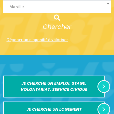
Ma ville
Chercher
Déposer un dispositif à valoriser
JE CHERCHE UN EMPLOI, STAGE,
VOLONTARIAT, SERVICE CIVIQUE
JE CHERCHE UN LOGEMENT