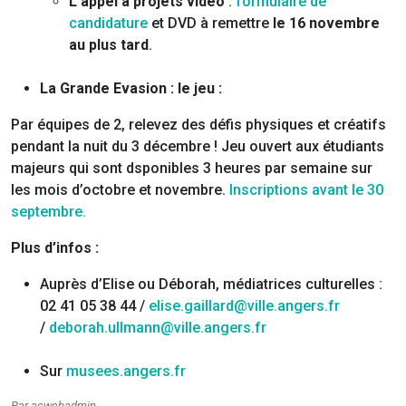
L’appel à projets vidéo
:
formulaire de
candidature
et DVD à remettre
le 16 novembre
au plus tard
.
La Grande Evasion : le jeu :
Par équipes de 2, relevez des défis physiques et créatifs
pendant la nuit du 3 décembre ! Jeu ouvert aux étudiants
majeurs qui sont dsponibles 3 heures par semaine sur
les mois d’octobre et novembre.
Inscriptions avant le 30
septembre.
Plus d’infos :
Auprès d’Elise ou Déborah, médiatrices culturelles :
02 41 05 38 44 /
elise.gaillard@ville.angers.fr
/
deborah.ullmann@ville.angers.fr
Sur
musees.angers.fr
Par acwebadmin