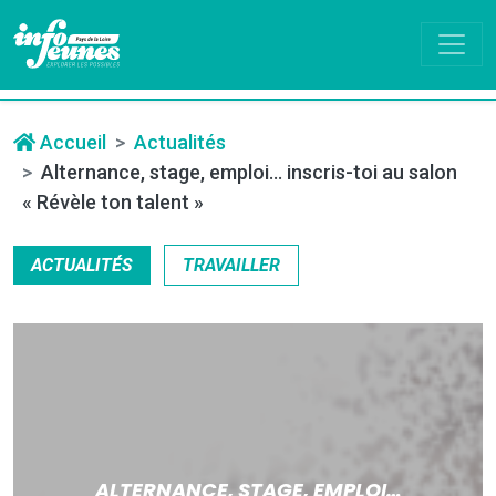
Accueil
Actualités
Alternance, stage, emploi… inscris-toi au salon
« Révèle ton talent »
ACTUALITÉS
TRAVAILLER
ALTERNANCE, STAGE, EMPLOI…