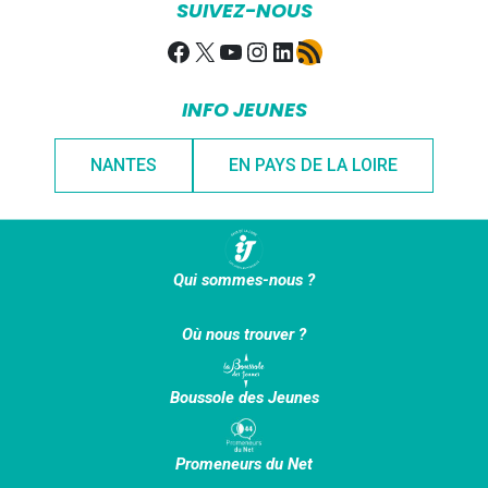
SUIVEZ-NOUS
Facebook
X
YouTube
Instagram
LinkedIn
Flux RSS
INFO JEUNES
NANTES
EN PAYS DE LA LOIRE
Qui sommes-nous ?
Où nous trouver ?
Boussole des Jeunes
Promeneurs du Net