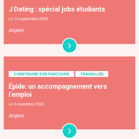
J Dating : spécial jobs étudiants
Le 10 septembre 2026
Angers
CONSTRUIRE SON PARCOURS
TRAVAILLER
Épide: un accompagnement vers
l’emploi
Le 9 novembre 2026
Angers