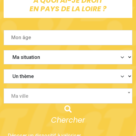
À QUOI AI-JE DROIT
EN PAYS DE LA LOIRE ?
Ma ville
Chercher
Déposer un dispositif à valoriser