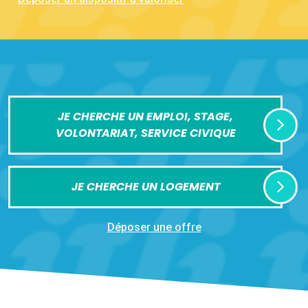
JE CHERCHE UN EMPLOI, STAGE,
VOLONTARIAT, SERVICE CIVIQUE
JE CHERCHE UN LOGEMENT
Déposer une offre