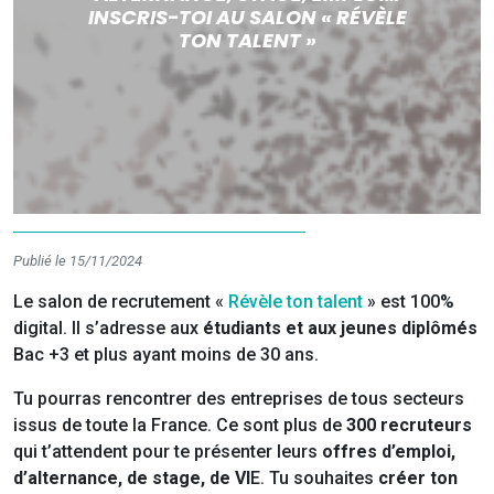
INSCRIS-TOI AU SALON « RÉVÈLE
TON TALENT »
Publié le 15/11/2024
Le salon de recrutement «
Révèle ton talent
» est 100%
digital. Il s’adresse aux
étudiants et aux jeunes diplômés
Bac +3 et plus ayant moins de 30 ans.
Tu pourras rencontrer des entreprises de tous secteurs
issus de toute la France. Ce sont plus de
300 recruteurs
qui t’attendent pour te présenter leurs
offres d’emploi,
d’alternance, de stage, de VI
E. Tu souhaites
créer ton