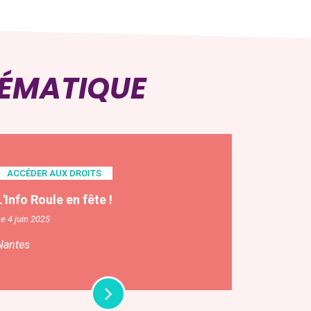
HÉMATIQUE
ACCÉDER AUX DROITS
L'Info Roule en fête !
e 4 juin 2025
Nantes