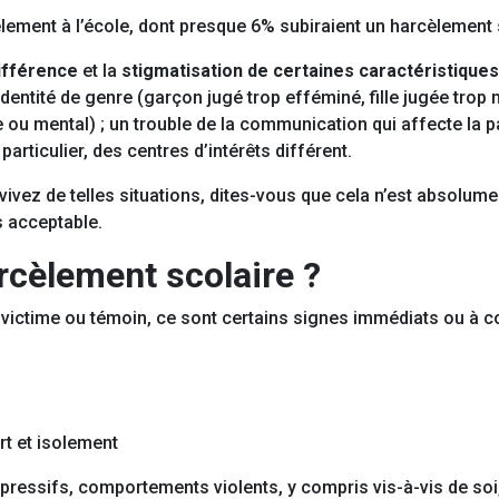
cèlement à l’école, dont presque 6% subiraient un harcèlement 
différence
et la
stigmatisation de certaines caractéristiques
l’identité de genre (garçon jugé trop efféminé, fille jugée tro
ou mental) ; un trouble de la communication qui affecte la p
articulier, des centres d’intérêts différent.
vez de telles situations, dites-vous que cela n’est absolume
s acceptable.
cèlement scolaire ?
victime ou témoin, ce sont certains signes immédiats ou à cou
art et isolement
pressifs, comportements violents, y compris vis-à-vis de soi