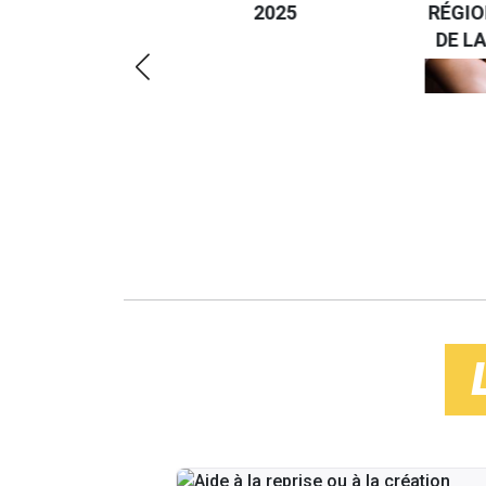
2025
RÉGIO
RÉSPONSABLE
DE LA