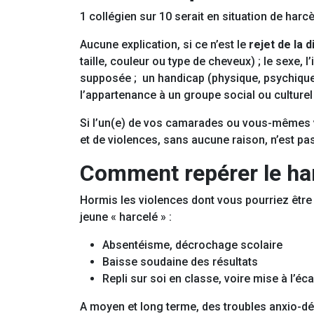
1 collégien sur 10 serait en situation de har
Aucune explication, si ce n’est le
rejet de la 
taille, couleur ou type de cheveux) ; le sexe, 
supposée ; un handicap (physique, psychique 
l’appartenance à un groupe social ou culturel p
Si l’un(e) de vos camarades ou vous-mêmes vi
et de violences, sans aucune raison, n’est pa
Comment repérer le har
Hormis les violences dont vous pourriez être 
jeune « harcelé » :
Absentéisme, décrochage scolaire
Baisse soudaine des résultats
Repli sur soi en classe, voire mise à l’éc
A moyen et long terme, des troubles anxio-dé