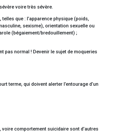
sévère voire très sévère.
, telles que : l’apparence physique (poids,
p masculine, sexisme), orientation sexuelle ou
arole (bégaiement/bredouillement) ;
nt pas normal ! Devenir le sujet de moqueries
rt terme, qui doivent alerter l’entourage d’un
, voire comportement suicidaire sont d’autres