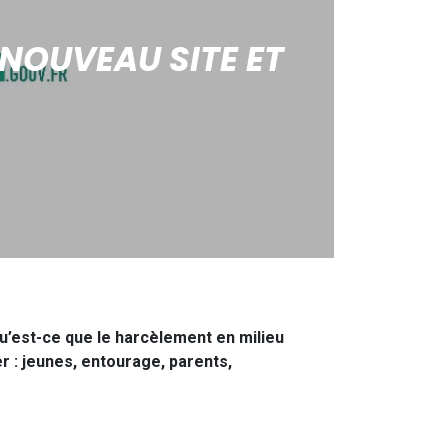
 NOUVEAU SITE ET
 qu’est-ce que le harcèlement en milieu
 : jeunes, entourage, parents,