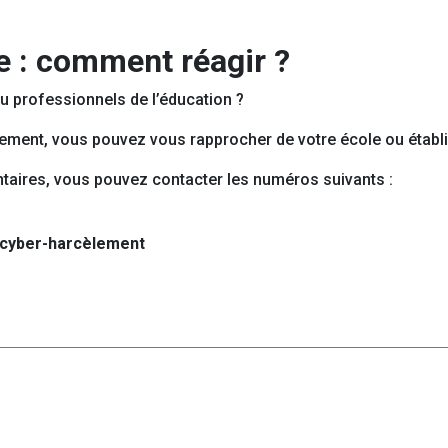
e : comment réagir ?
ou professionnels de l’éducation ?
lement, vous pouvez vous rapprocher de votre école ou établ
taires, vous pouvez contacter les numéros suivants :
 cyber-harcèlement