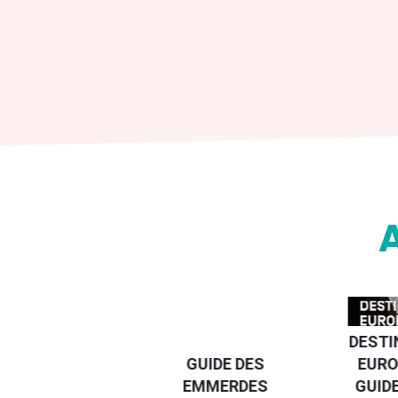
DESTI
DEVENIR UN
GUIDE DES
EURO
VOYAGEUR
EMMERDES
GUIDE
ÉCO-