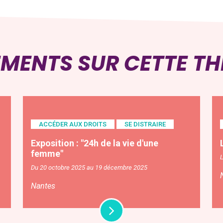
EMENTS SUR CETTE T
ACCÉDER AUX DROITS
SE DISTRAIRE
Exposition : "24h de la vie d'une
femme"
L
Du 20 octobre 2025 au 19 décembre 2025
Nantes