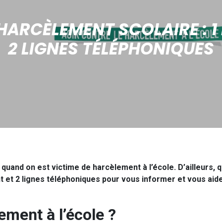
HARCÈLEMENT SCOLAIRE : 1
2 LIGNES TÉLÉPHONIQUES
r quand on est victime de harcèlement à l’école. D’ailleurs,
et 2 lignes téléphoniques pour vous informer et vous aider
ement à l’école ?