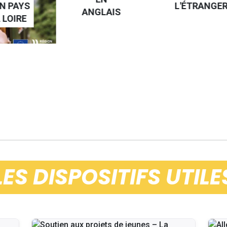
N PAYS
L'ÉTRANGE
ANGLAIS
 LOIRE
LES DISPOSITIFS UTILE