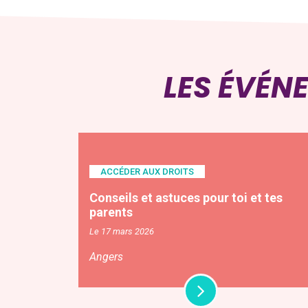
LES ÉVÉN
ACCÉDER AUX DROITS
Conseils et astuces pour toi et tes
parents
Le 17 mars 2026
Angers