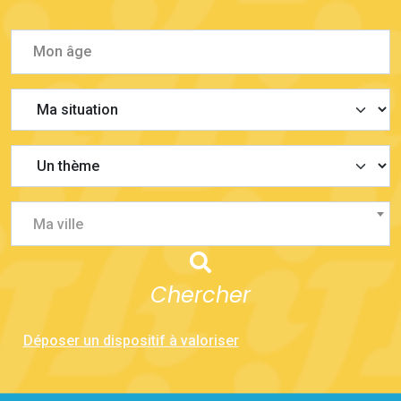
Ma ville
Chercher
Déposer un dispositif à valoriser