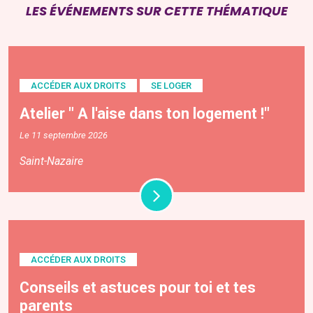
LES ÉVÉNEMENTS SUR CETTE THÉMATIQUE
ACCÉDER AUX DROITS
SE LOGER
Atelier " A l'aise dans ton logement !"
Le 11 septembre 2026
Saint-Nazaire
ACCÉDER AUX DROITS
Conseils et astuces pour toi et tes
parents