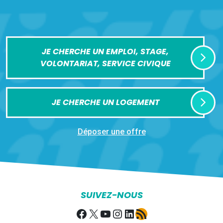
JE CHERCHE UN EMPLOI, STAGE,
VOLONTARIAT, SERVICE CIVIQUE
JE CHERCHE UN LOGEMENT
Déposer une offre
SUIVEZ-NOUS
Facebook
X
YouTube
Instagram
LinkedIn
Flux RSS