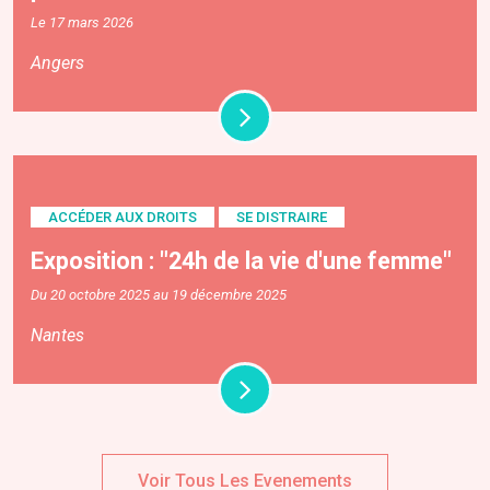
Le 17 mars 2026
Angers
ACCÉDER AUX DROITS
SE DISTRAIRE
Exposition : "24h de la vie d'une femme"
Du 20 octobre 2025 au 19 décembre 2025
Nantes
Voir Tous Les Evenements