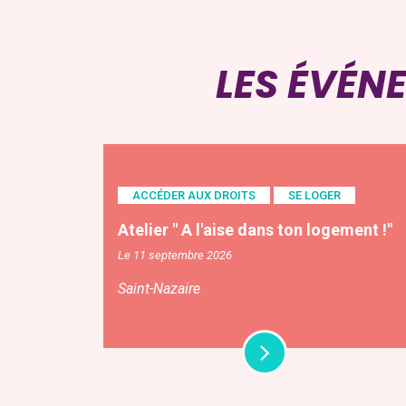
LES ÉVÉN
ACCÉDER AUX DROITS
SE LOGER
Atelier " A l'aise dans ton logement !"
Le 11 septembre 2026
Saint-Nazaire