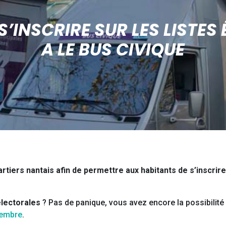
’INSCRIRE SUR LES LISTES 
A LE BUS CIVIQUE
rtiers nantais afin de permettre aux habitants de s’inscrire 
électorales
? Pas de panique, vous avez encore la possibilité
tembre
.