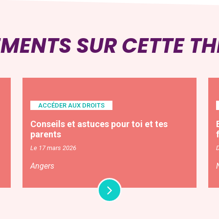
EMENTS SUR CETTE T
ACCÉDER AUX DROITS
Conseils et astuces pour toi et tes
parents
Le 17 mars 2026
Angers