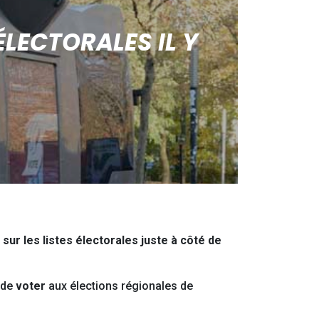
ÉLECTORALES IL Y
sur les listes électorales juste à côté de
 de
voter
aux élections régionales de