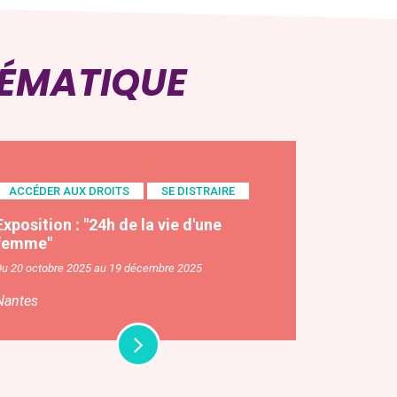
HÉMATIQUE
ACCÉDER AUX DROITS
SE DISTRAIRE
Exposition : "24h de la vie d'une
femme"
Du 20 octobre 2025 au 19 décembre 2025
Nantes