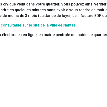
s civique
vient dans votre quartier. Vous pouvez ainsi vérifier 
inscrire en quelques minutes sans avoir à vous rendre en mai
e
de moins de 3 mois (quittance de loyer, bail, facture EDF ou
t
consultable sur le site de la Ville de Nantes
.
électorales en ligne, en mairie centrale ou mairie de quartier,