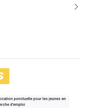
PLUS
LOIN
S