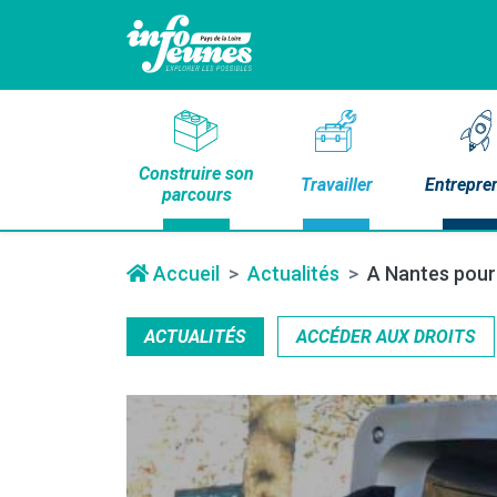
Construire son
Travailler
Entrepre
parcours
Accueil
Actualités
A Nantes pour s
ACTUALITÉS
ACCÉDER AUX DROITS