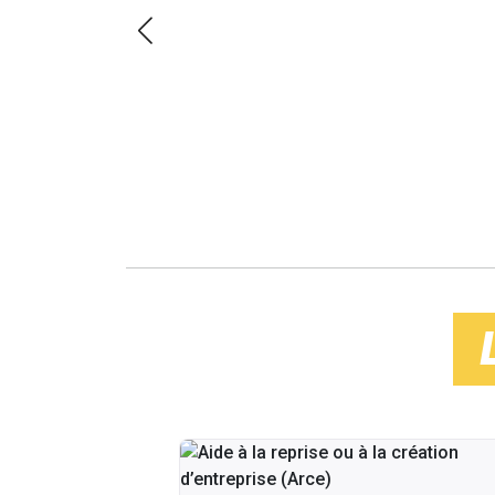
DE LA