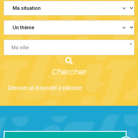
Ma ville
Chercher
Déposer un dispositif à valoriser