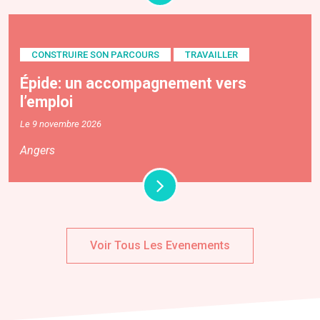
CONSTRUIRE SON PARCOURS
TRAVAILLER
Épide: un accompagnement vers
l’emploi
Le 9 novembre 2026
Angers
Voir Tous Les Evenements