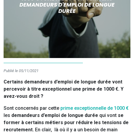
DEMANDEURS D'EMPLOI DE LONGUE
DURÉE
Publié le 05/11/2021
Certains demandeurs d’emploi de longue durée vont
percevoir à titre exceptionnel une prime de 1000 €. Y
avez-vous droit ?
Sont concernés par cette
prime exceptionnelle de 1000 €
les
demandeurs d’emploi de longue durée
qui vont
se
former à certains métiers pour réduire les tensions de
recrutement.
En clair,
là où il y a un besoin de main