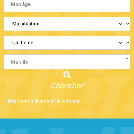
Ma ville
Chercher
Déposer un dispositif à valoriser