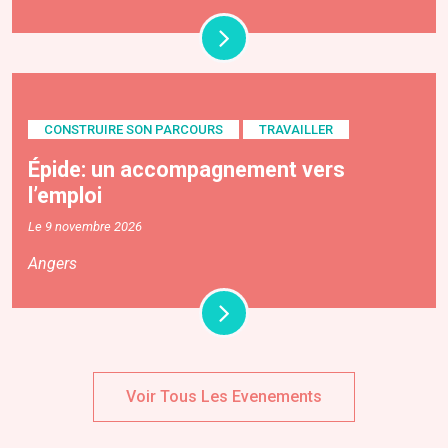
CONSTRUIRE SON PARCOURS
TRAVAILLER
Épide: un accompagnement vers
l’emploi
Le 9 novembre 2026
Angers
Voir Tous Les Evenements