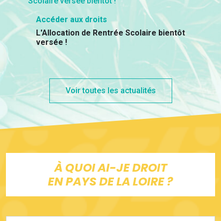
Accéder aux droits
L'Allocation de Rentrée Scolaire bientôt
versée !
Voir toutes les actualités
À QUOI AI-JE DROIT
EN PAYS DE LA LOIRE ?