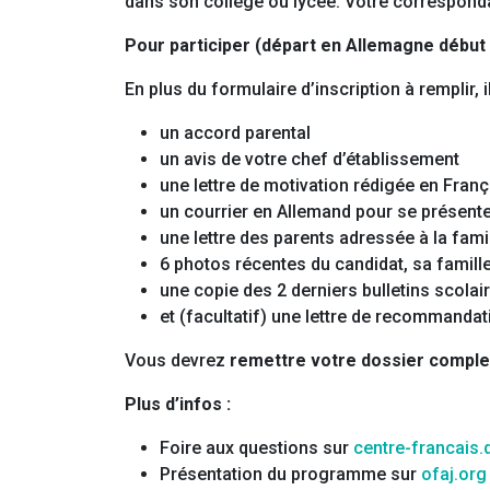
dans son collège ou lycée. Votre corresponda
Pour participer (départ en Allemagne début
En plus du formulaire d’inscription à remplir, il
un accord parental
un avis de votre chef d’établissement
une lettre de motivation rédigée en Franç
un courrier en Allemand pour se présente
une lettre des parents adressée à la famil
6 photos récentes du candidat, sa famille
une copie des 2 derniers bulletins scolai
et (facultatif) une lettre de recommanda
Vous devrez
remettre votre dossier complet
Plus d’infos :
Foire aux questions sur
centre-francais.
Présentation du programme sur
ofaj.org