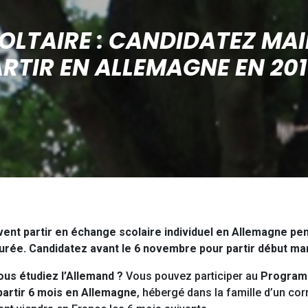
LTAIRE : CANDIDATEZ MA
RTIR EN ALLEMAGNE EN 201
nt partir en échange scolaire individuel en Allemagne pen
ée. Candidatez avant le 6 novembre pour partir début mar
ous étudiez l’Allemand ?
Vous pouvez participer au
Programm
partir 6 mois en Allemagne
, hébergé dans la famille d’un co