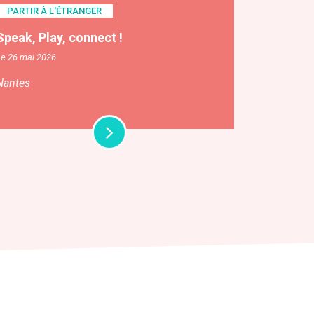
PARTIR À L'ÉTRANGER
Speak, Play, connect !
Le 26 mai 2026
Nantes