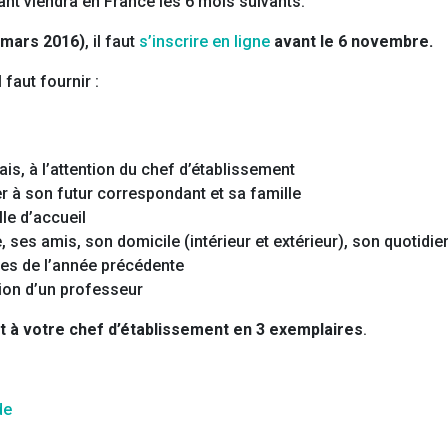
nt viendra en France les 6 mois suivants.
 mars 2016)
, il faut
s’inscrire en ligne
avant le 6 novembre.
 faut fournir :
ais, à l’attention du chef d’établissement
r à son futur correspondant et sa famille
le d’accueil
, ses amis, son domicile (intérieur et extérieur), son quotidie
res de l’année précédente
tion d’un professeur
 à votre chef d’établissement en 3 exemplaires
.
de