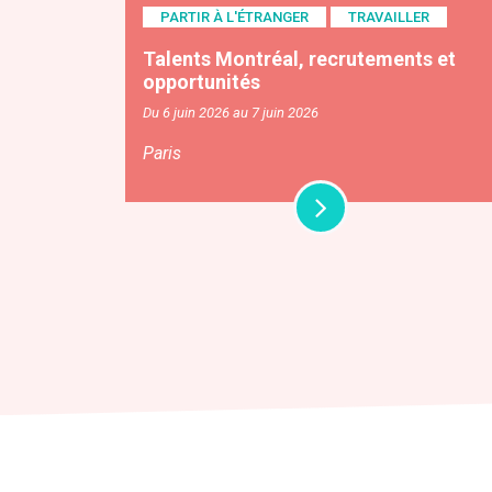
PARTIR À L'ÉTRANGER
TRAVAILLER
Talents Montréal, recrutements et
opportunités
Du 6 juin 2026 au 7 juin 2026
Paris