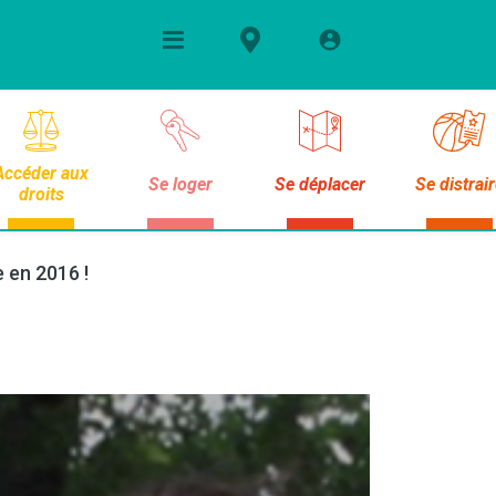
Accéder aux
Se loger
Se déplacer
Se distrai
droits
 en 2016 !