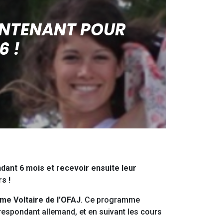
INTENANT POUR
6 !
dant 6 mois et recevoir ensuite leur
s !
e Voltaire de l’OFAJ
. Ce programme
rrespondant allemand, et en suivant les cours