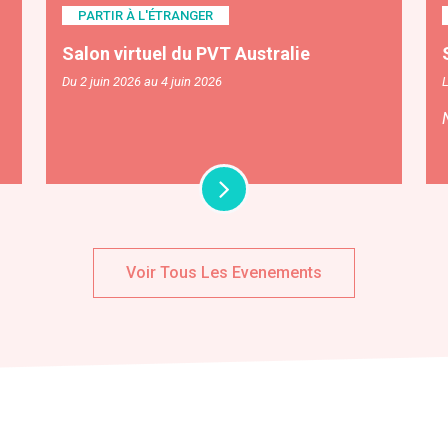
PARTIR À L'ÉTRANGER
Salon virtuel du PVT Australie
Du 2 juin 2026 au 4 juin 2026
Voir Tous Les Evenements