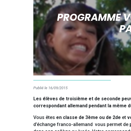
PROGRAMME VO
PA
Publié le 16/09/2015
Les élèves de troisième et de seconde peuve
correspondant allemand pendant la même dur
Vous êtes
en classe de 3ème ou de 2de
et
v
d’échange franco-allemand vous permet de