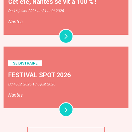
Cet été, Nantes se vit à 100 % !
Du 16 juillet 2026 au 31 août 2026
Nantes
SE DISTRAIRE
FESTIVAL SPOT 2026
Du 4 juin 2026 au 6 juin 2026
Nantes