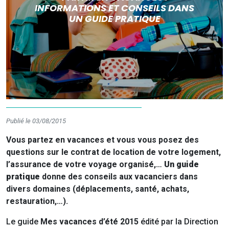
INFORMATIONS ET CONSEILS DANS
UN GUIDE PRATIQUE
Publié le 03/08/2015
Vous partez en vacances et vous vous posez des
questions sur le contrat de location de votre logement,
l’assurance de votre voyage organisé,…
Un guide
pratique
donne des conseils aux vacanciers dans
divers domaines (déplacements, santé, achats,
restauration,…).
Le guide
Mes vacances d’été 2015
édité par la Direction