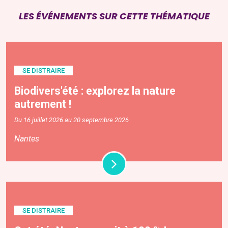
LES ÉVÉNEMENTS SUR CETTE THÉMATIQUE
SE DISTRAIRE
Biodivers'été : explorez la nature
autrement !
Du 16 juillet 2026 au 20 septembre 2026
Nantes
SE DISTRAIRE