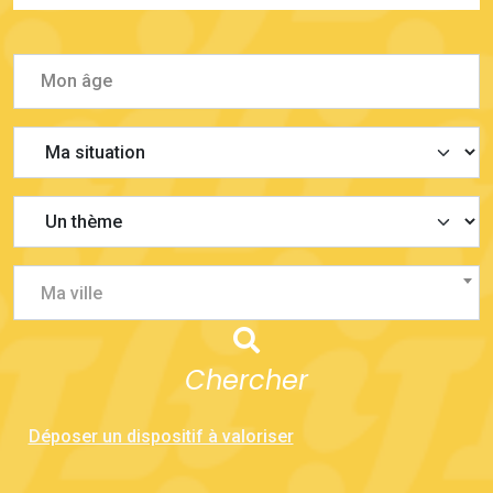
Ma ville
Chercher
Déposer un dispositif à valoriser