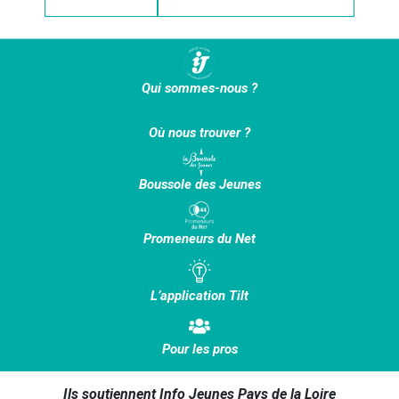
Qui sommes-nous ?
Où nous trouver ?
Boussole des Jeunes
Promeneurs du Net
L’application Tilt
Pour les pros
Ils soutiennent Info Jeunes Pays de la Loire