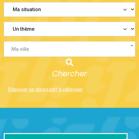
Ma ville
Chercher
Déposer un dispositif à valoriser