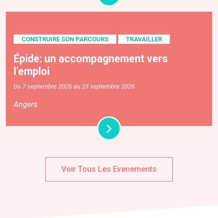
CONSTRUIRE SON PARCOURS
TRAVAILLER
Épide: un accompagnement vers
l’emploi
Du 7 septembre 2026 au 23 septembre 2026
Angers
Voir Tous Les Evenements