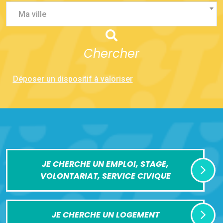
Ma ville
Chercher
Déposer un dispositif à valoriser
JE CHERCHE UN EMPLOI, STAGE,
VOLONTARIAT, SERVICE CIVIQUE
JE CHERCHE UN LOGEMENT