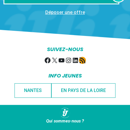
Déposer une offre
SUIVEZ-NOUS
Facebook
X
YouTube
Instagram
LinkedIn
Flux RSS
INFO JEUNES
NANTES
EN PAYS DE LA LOIRE
Qui sommes-nous ?