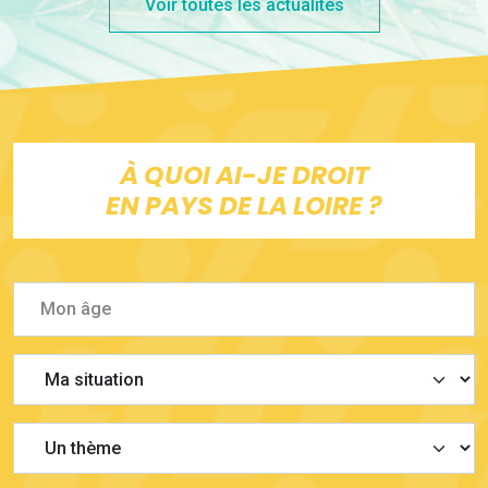
Voir toutes les actualités
À QUOI AI-JE DROIT
EN PAYS DE LA LOIRE ?