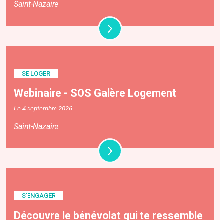
Saint-Nazaire
SE LOGER
Webinaire - SOS Galère Logement
Le 4 septembre 2026
Saint-Nazaire
S'ENGAGER
Découvre le bénévolat qui te ressemble