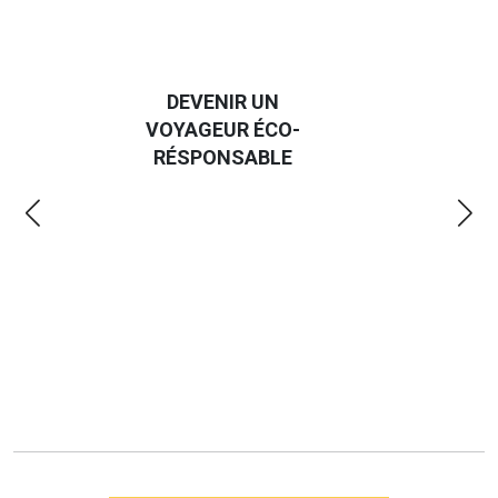
DEVENIR UN
VOYAGEUR ÉCO-
EM
RÉSPONSABLE