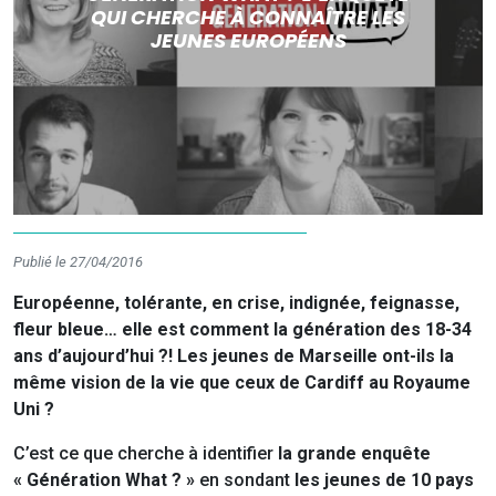
QUI CHERCHE À CONNAÎTRE LES
JEUNES EUROPÉENS
Publié le 27/04/2016
Européenne, tolérante, en crise, indignée, feignasse,
fleur bleue… elle est comment la génération des 18-34
ans d’aujourd’hui ?! Les jeunes de Marseille ont-ils la
même vision de la vie que ceux de Cardiff au Royaume
Uni ?
C’est ce que cherche à identifier
la grande enquête
« Génération What ? »
en sondant
les jeunes de 10 pays