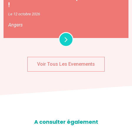
!
Le 12 octobre 2026
Angers
Voir Tous Les Evenements
A consulter également