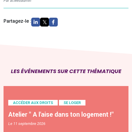
Par acwebadmin
Partagez-le :
LES ÉVÉNEMENTS SUR CETTE THÉMATIQUE
ACCÉDER AUX DROITS
SE LOGER
Atelier " A l'aise dans ton logement !"
Le 11 septembre 2026