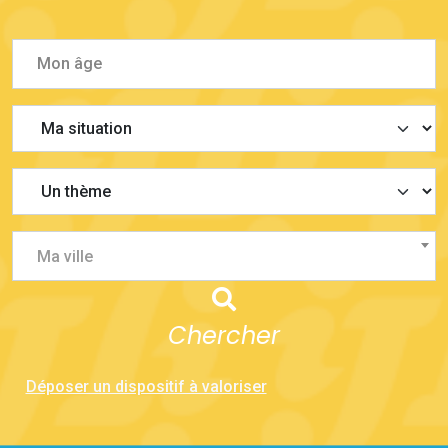
Ma ville
Chercher
Déposer un dispositif à valoriser