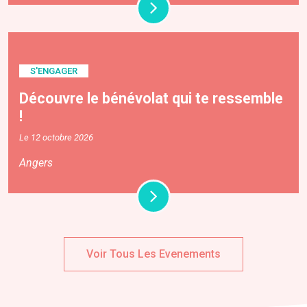
S'ENGAGER
Découvre le bénévolat qui te ressemble
!
Le 12 octobre 2026
Angers
Voir Tous Les Evenements