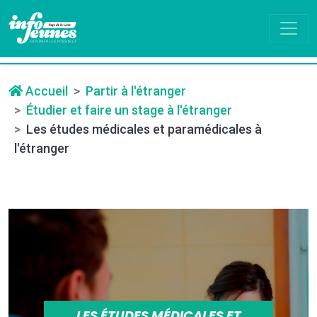
Accueil
Partir à l'étranger
Étudier et faire un stage à l'étranger
Les études médicales et paramédicales à
l'étranger
LES ÉTUDES MÉDICALES ET