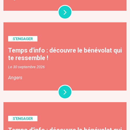
S'ENGAGER
Temps d'info : découvre le bénévolat qui
te ressemble !
Le 30 septembre 2026
Angers
S'ENGAGER