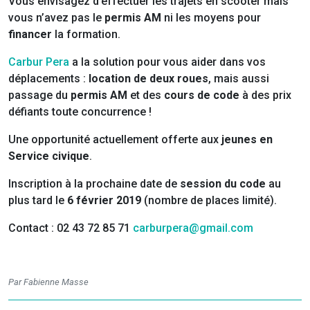
Vous envisagez d’effectuer les trajets en scooter mais
vous n’avez pas le
permis AM
ni les moyens pour
financer
la formation.
Carbur Pera
a la solution pour vous aider dans vos
déplacements :
location de deux roues
, mais aussi
passage du
permis AM
et des
cours de code
à des prix
défiants toute concurrence !
Une opportunité actuellement offerte aux
jeunes en
Service civique
.
Inscription à la prochaine date de
session du code
au
plus tard le
6 février 2019
(nombre de places limité).
Contact : 02 43 72 85 71
carburpera@gmail.com
Par Fabienne Masse