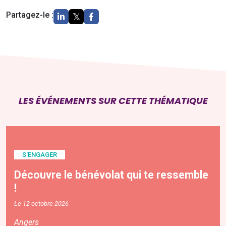
Partagez-le :
LES ÉVÉNEMENTS SUR CETTE THÉMATIQUE
S'ENGAGER
Découvre le bénévolat qui te ressemble
!
Le 12 octobre 2026
Angers