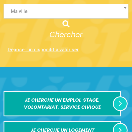
Ma ville
Chercher
Déposer un dispositif à valoriser
JE CHERCHE UN EMPLOI, STAGE,
VOLONTARIAT, SERVICE CIVIQUE
JE CHERCHE UN LOGEMENT