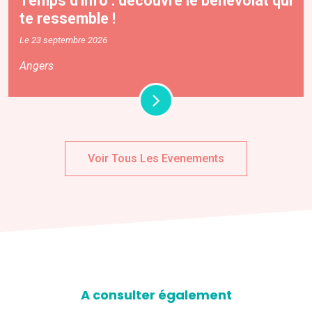
Temps d'info : découvre le bénévolat qui
te ressemble !
Le 23 septembre 2026
Angers
Voir Tous Les Evenements
A consulter également