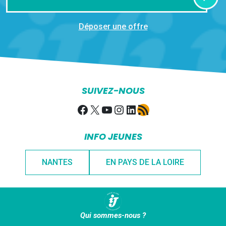
Déposer une offre
SUIVEZ-NOUS
Facebook
X
YouTube
Instagram
LinkedIn
Flux RSS
INFO JEUNES
NANTES
EN PAYS DE LA LOIRE
Qui sommes-nous ?