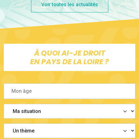
Voir toutes les actualités
À QUOI AI-JE DROIT
EN PAYS DE LA LOIRE ?