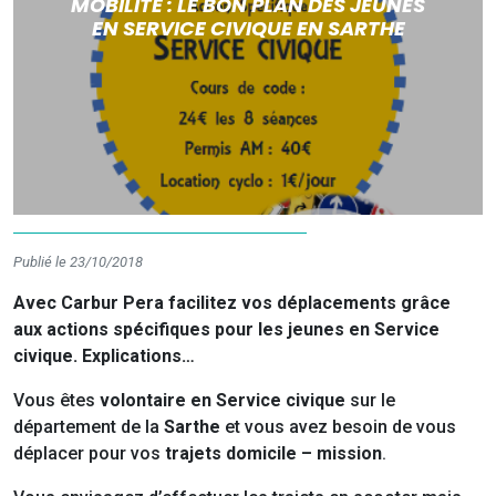
MOBILITÉ : LE BON PLAN DES JEUNES
EN SERVICE CIVIQUE EN SARTHE
Publié le 23/10/2018
Avec Carbur Pera facilitez vos déplacements grâce
aux actions spécifiques pour les jeunes en Service
civique. Explications…
Vous êtes
volontaire en Service civique
sur le
département de la
Sarthe
et vous avez besoin de vous
déplacer pour vos
trajets domicile – mission
.