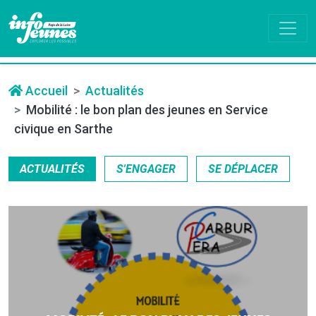
Accueil
Actualités
Mobilité : le bon plan des jeunes en Service
civique en Sarthe
ACTUALITÉS
S'ENGAGER
SE DÉPLACER